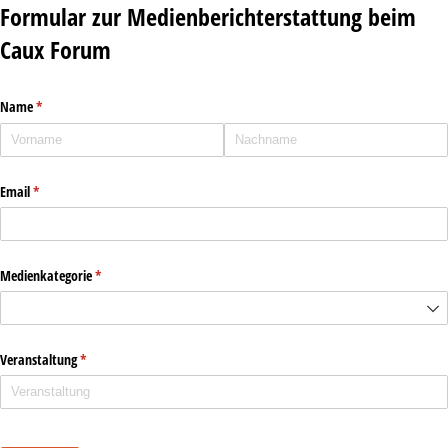
Formular zur Medienberichterstattung beim
Caux Forum
Name
(erforderlich)
*
Email
(erforderlich)
*
Medienkategorie
(erforderlich)
*
Veranstaltung
(erforderlich)
*