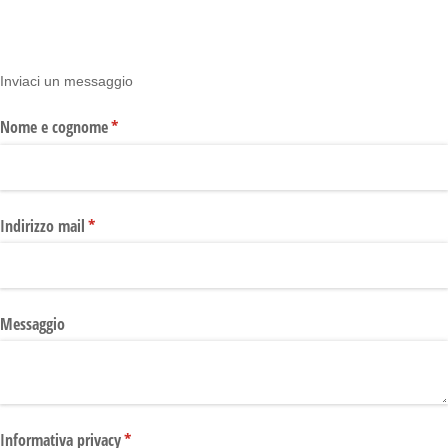
Inviaci un messaggio
Nome e cognome
(richiesto)
*
Indirizzo mail
(richiesto)
*
Messaggio
Informativa privacy
(richiesto)
*