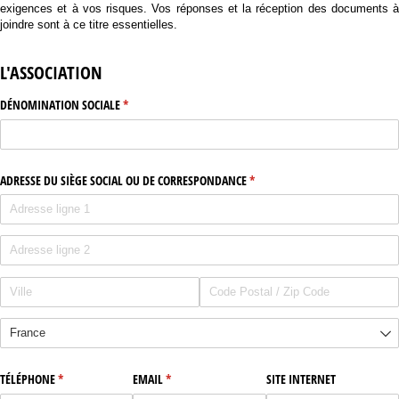
exigences et à vos risques. Vos réponses et la réception des documents à
joindre sont à ce titre essentielles.
L'ASSOCIATION
DÉNOMINATION SOCIALE
(requis)
*
ADRESSE DU SIÈGE SOCIAL OU DE CORRESPONDANCE
(requis)
*
TÉLÉPHONE
(requis)
*
EMAIL
(requis)
*
SITE INTERNET