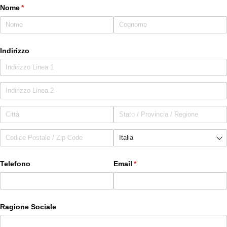
Nome
(richiesto)
*
Indirizzo
Telefono
Email
(richiesto)
*
Ragione Sociale