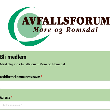
Bli medlem
Meld deg inn i Avfallsforum Møre og Romsdal
Bedriftens/​kommunens navn:
(nødvendig)
*
Adresse
(nødvendig)
*