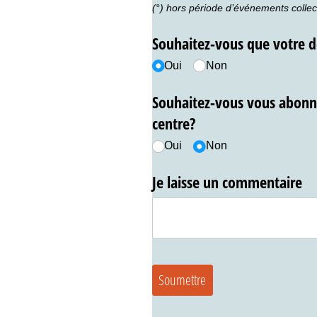
(°) hors période d’événements collect
Souhaitez-vous que votre 
Oui
Non
Souhaitez-vous vous abonne
centre?
Oui
Non
Je laisse un commentaire
Soumettre