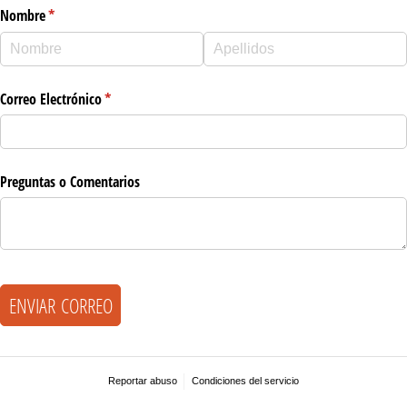
Nombre
(necesario)
*
Correo Electrónico
(necesario)
*
Preguntas o Comentarios
ENVIAR CORREO
Reportar abuso
Condiciones del servicio