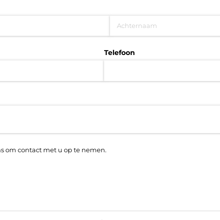
Telefoon
s om contact met u op te nemen.