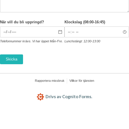
När vill du bli uppringd?
Klockslag (08:00-16:45)
Telefonnummer krävs. Vi har öppet Mån-Fre.
Lunchstängt: 12:00-13:00
Skicka
Rapportera missbruk
Villkor för tjänsten
Drivs av Cognito Forms.