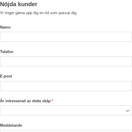
Nöjda kunder
Vi ringer gärna upp dig en tid som passar dig.
Namn
Telefon
E-post
Är intresserad av detta skåp
(krävs)
*
Meddelande