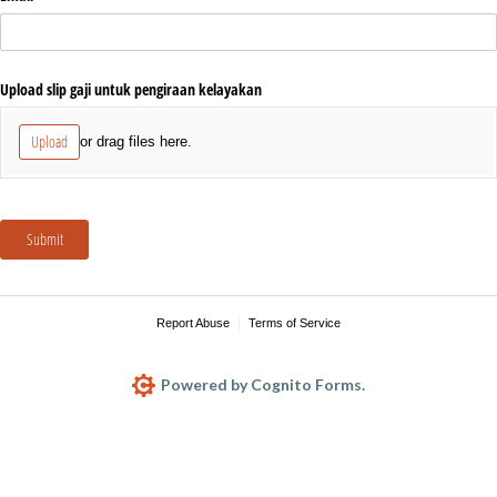
Upload slip gaji untuk pengiraan kelayakan
Upload
or drag files here.
Submit
Report Abuse
Terms of Service
Powered by Cognito Forms.