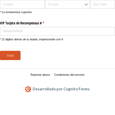
* Le enviaremos cupones.
VIP Tarjeta de Recompensas #
(necesario)
*
* 11 digitos detras de tu tarjeta, empenzando con 4.
Enviar
Reportar abuso
Condiciones del servicio
Desarrollado por Cognito Forms.