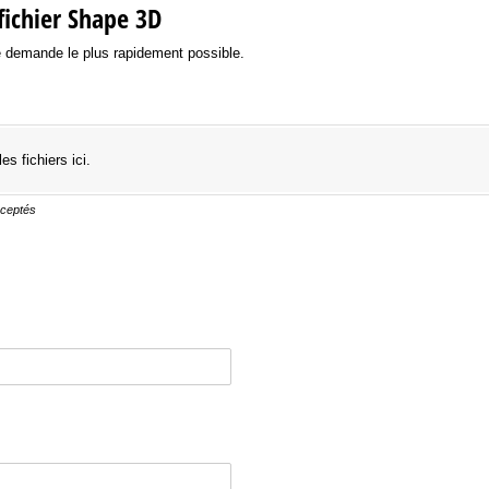
fichier Shape 3D
re demande le plus rapidement possible.
les fichiers ici.
cceptés